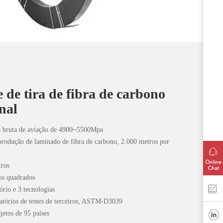
 de tira de fibra de carbono
nal
ra bruta de aviação de 4900~5500Mpa
 produção de laminado de fibra de carbono, 2.000 metros por
tros
os quadrados
ório e 3 tecnologias
elatórios de testes de terceiros, ASTM-D3039
jetos de 95 países