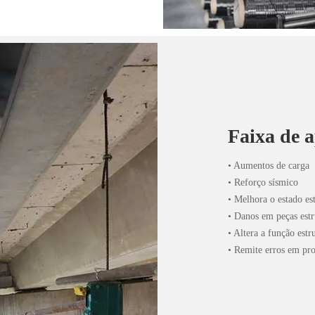
Faixa de a
• Aumentos de carga
• Reforço sísmico
• Melhora o estado est
• Danos em peças estr
• Altera a função estr
• Remite erros em pro