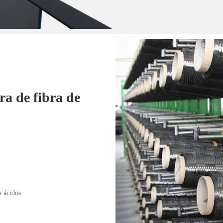
ira de fibra de
a ácidos