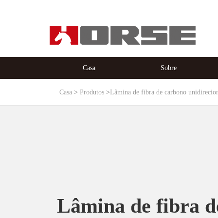
Casa
Sobre
Casa
Produtos
Lâmina de fibra de carbono unidireci
Lâmina de fibra d