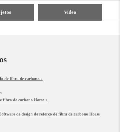
jetos
Video
os
 de fibra de carbono ↓
s:
e fibra de carbono Horse ↓
Software de design de reforço de fibra de carbono Horse