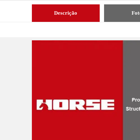
Descrição
Fot