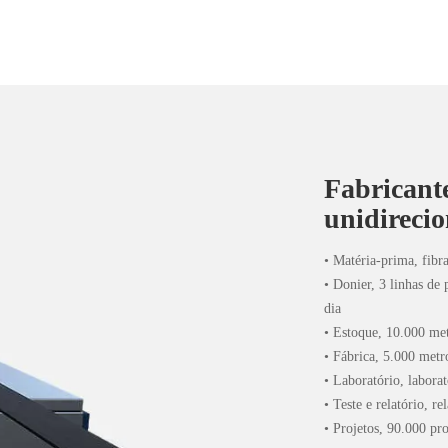
Fabricante
unidirecio
• Matéria-prima, fib
• Donier, 3 linhas de
dia
• Estoque, 10.000 me
• Fábrica, 5.000 metr
• Laboratório, laborat
• Teste e relatório, r
• Projetos, 90.000 pro