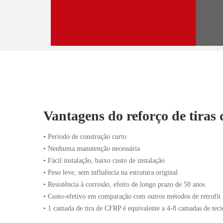
Vantagens do reforço de tira
• Período de construção curto
• Nenhuma manutenção necessária
• Fácil instalação, baixo custo de instalação
• Peso leve, sem influência na estrutura original
• Resistência à corrosão, efeito de longo prazo de 50 anos
• Custo-efetivo em comparação com outros métodos de retrofit
• 1 camada de tira de CFRP é equivalente a 4-8 camadas de te